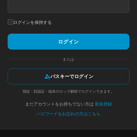
ログインを保持する
ログイン
または
passkey
パスキーでログイン
指紋・顔認証・端末のロック解除でログインできます。
まだアカウントをお持ちでない方は
新規登録
パスワードをお忘れの方はこちら