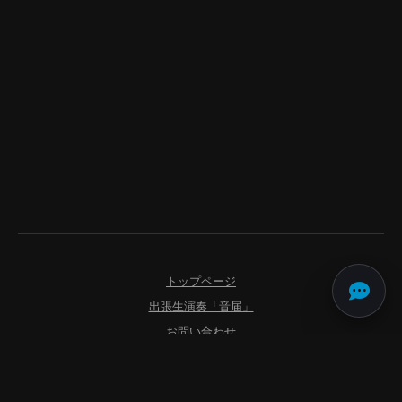
トップページ
出張生演奏「音届」
お問い合わせ
よくあるご質問
利用規約