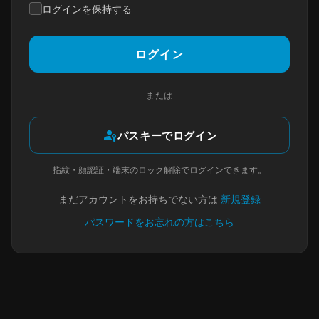
ログインを保持する
ログイン
または
passkey
パスキーでログイン
指紋・顔認証・端末のロック解除でログインできます。
まだアカウントをお持ちでない方は
新規登録
パスワードをお忘れの方はこちら