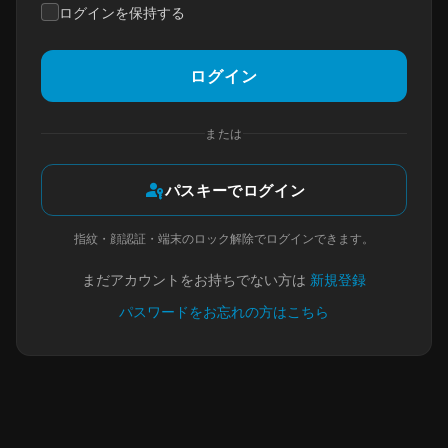
ログインを保持する
ログイン
または
passkey
パスキーでログイン
指紋・顔認証・端末のロック解除でログインできます。
まだアカウントをお持ちでない方は
新規登録
パスワードをお忘れの方はこちら