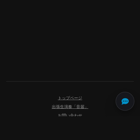
トップページ
出張生演奏「音届」
お問い合わせ
よくあるご質問
利用規約