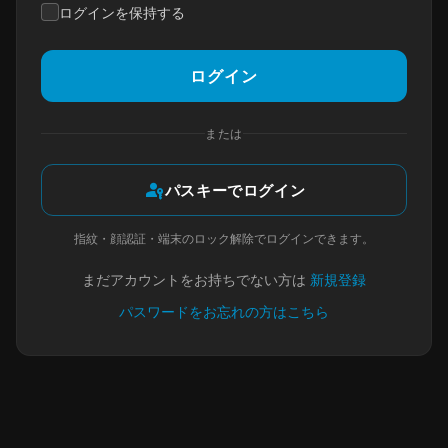
ログインを保持する
ログイン
または
passkey
パスキーでログイン
指紋・顔認証・端末のロック解除でログインできます。
まだアカウントをお持ちでない方は
新規登録
パスワードをお忘れの方はこちら