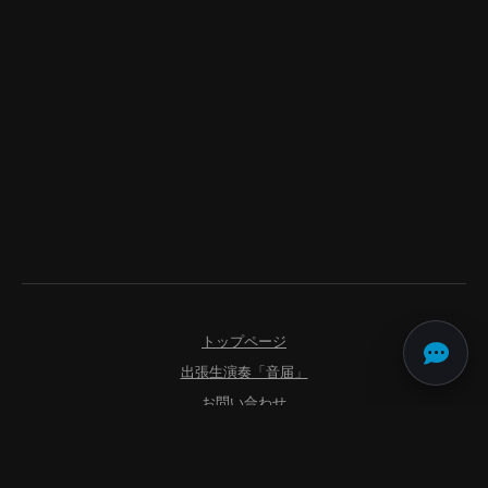
トップページ
出張生演奏「音届」
お問い合わせ
よくあるご質問
利用規約