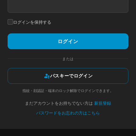
ログインを保持する
ログイン
または
passkey
パスキーでログイン
指紋・顔認証・端末のロック解除でログインできます。
まだアカウントをお持ちでない方は
新規登録
パスワードをお忘れの方はこちら