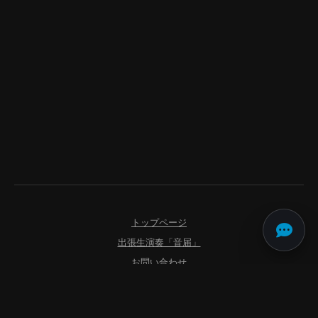
トップページ
出張生演奏「音届」
お問い合わせ
よくあるご質問
利用規約