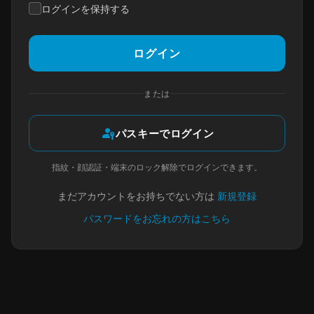
ログインを保持する
ログイン
または
passkey
パスキーでログイン
指紋・顔認証・端末のロック解除でログインできます。
まだアカウントをお持ちでない方は
新規登録
パスワードをお忘れの方はこちら