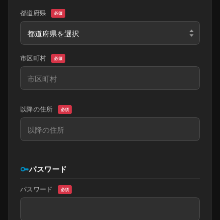
都道府県
必須
市区町村
必須
以降の住所
必須
key
パスワード
パスワード
必須