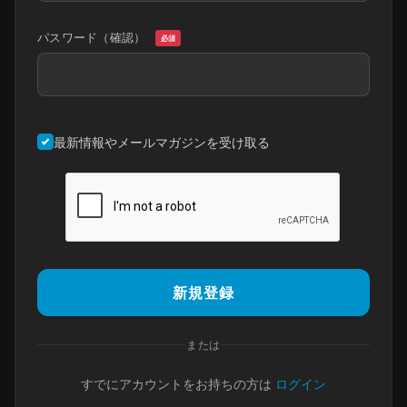
パスワード（確認）
必須
最新情報やメールマガジンを受け取る
新規登録
または
すでにアカウントをお持ちの方は
ログイン