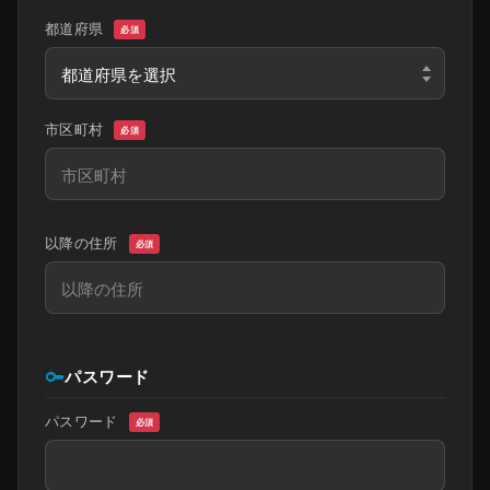
都道府県
必須
市区町村
必須
以降の住所
必須
key
パスワード
パスワード
必須