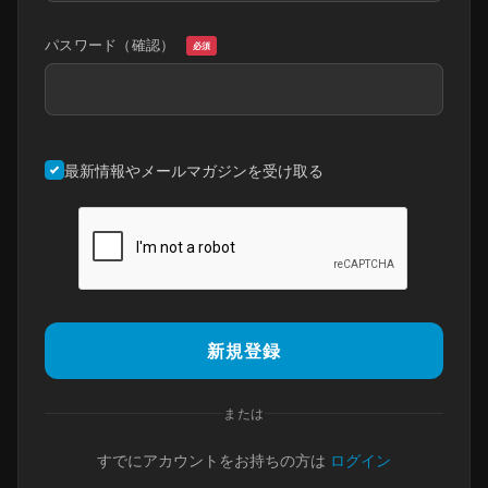
パスワード（確認）
必須
最新情報やメールマガジンを受け取る
新規登録
または
すでにアカウントをお持ちの方は
ログイン