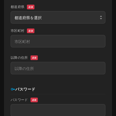
都道府県
必須
市区町村
必須
以降の住所
必須
key
パスワード
パスワード
必須