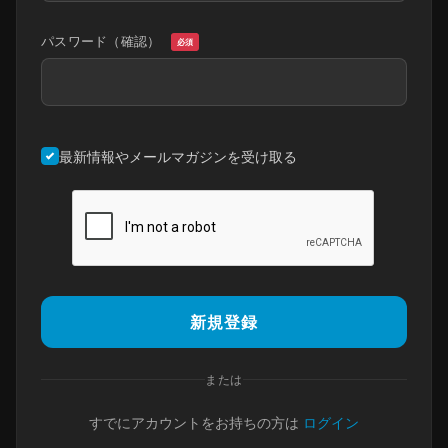
パスワード（確認）
必須
最新情報やメールマガジンを受け取る
新規登録
または
すでにアカウントをお持ちの方は
ログイン