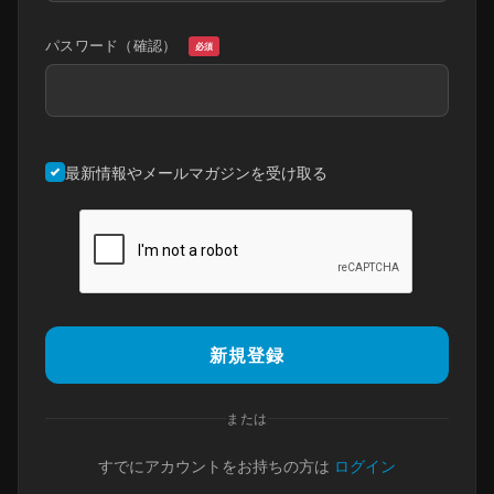
パスワード（確認）
必須
最新情報やメールマガジンを受け取る
新規登録
または
すでにアカウントをお持ちの方は
ログイン