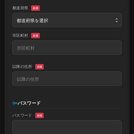
都道府県
必須
市区町村
必須
以降の住所
必須
key
パスワード
パスワード
必須