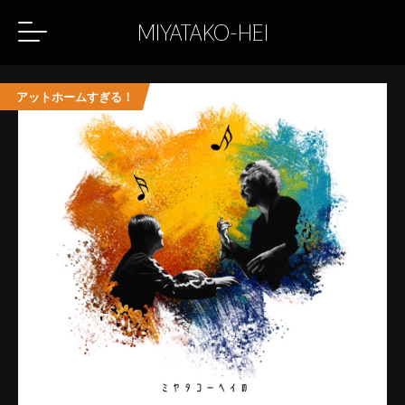
MIYATAKO-HEI
アットホームすぎる！